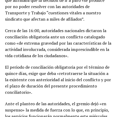
que afirmaba que la decisión de ir a paro «se produce
por no poder resolver con las autoridades de
Transporte y Trabajo “cuestiones vitales a nuestro
sindicato que afectan a miles de afiliados”.
Cerca de las 16:00, autoridades nacionales dictaron la
conciliación obligatoria ante un conflicto catalogado
como «de extrema gravedad por las características de la
actividad involucrada, considerada imprescindible en la
vida cotidiana de los ciudadanos».
El periodo de conciliación obligatoria por el término de
quince días, exige que deba «retrotraerse la situación a
la existente con anterioridad al inicio del conflicto y por
el plazo de duración del presente procedimiento
conciliatorio».
Ante el planteo de las autoridades, el gremio dejó «en
suspenso» la medida de fuerza con lo que, en principio,
los servicios funcionarán normalmente este miércoles.