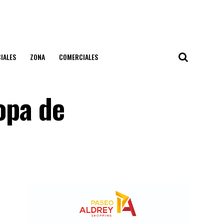
IALES
ZONA
COMERCIALES
opa de