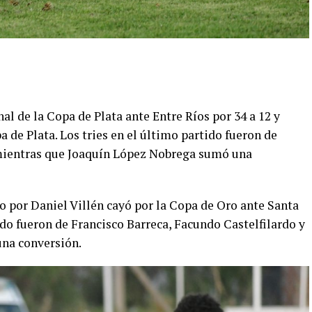
nal de la Copa de Plata ante Entre Ríos por 34 a 12 y
 de Plata. Los tries en el último partido fueron de
mientras que Joaquín López Nobrega sumó una
o por Daniel Villén cayó por la Copa de Oro ante Santa
tido fueron de Francisco Barreca, Facundo Castelfilardo y
na conversión.