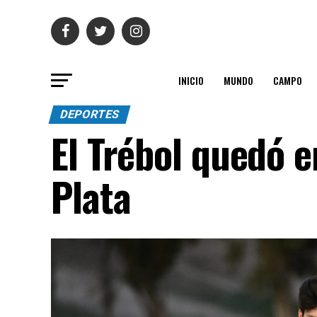
INICIO
MUNDO
CAMPO
DEPORTES
El Trébol quedó e
Plata