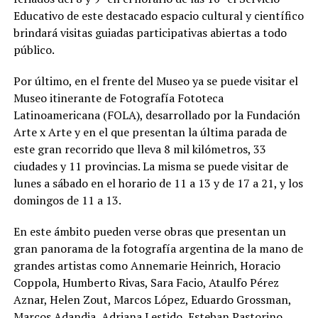
Educativo de este destacado espacio cultural y científico
brindará visitas guiadas participativas abiertas a todo
público.
Por último, en el frente del Museo ya se puede visitar el
Museo itinerante de Fotografía Fototeca
Latinoamericana (FOLA), desarrollado por la Fundación
Arte x Arte y en el que presentan la última parada de
este gran recorrido que lleva 8 mil kilómetros, 33
ciudades y 11 provincias. La misma se puede visitar de
lunes a sábado en el horario de 11 a 13 y de 17 a 21, y los
domingos de 11 a 13.
En este ámbito pueden verse obras que presentan un
gran panorama de la fotografía argentina de la mano de
grandes artistas como Annemarie Heinrich, Horacio
Coppola, Humberto Rivas, Sara Facio, Ataulfo Pérez
Aznar, Helen Zout, Marcos López, Eduardo Grossman,
Marcos Adandia, Adriana Lestido, Esteban Pastorino,