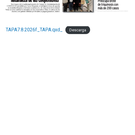
TAPA7.8.2026f_TAPA.qxd_
Descarga