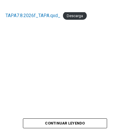
TAPA7.8.2026f_TAPA.qxd_
Descarga
CONTINUAR LEYENDO