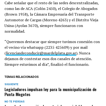
Cabe señalar que el resto de las sedes descentralizadas,
como las de ACA (Colón 2450), el Colegio de Abogados
(Brown 1958), la Cámara Empresaria del Transporte
Automotor de Cargas (Moreno 4263) y el Distrito Vieja
Usina (Ayolas 3670), siempre funcionaron con
normalidad.
“Queremos destacar que siempre tuvimos conexión con
el vecino vía whatsapp (2235 425609) y por mail
(
licenciasdeconducir@mardelplata.gov.ar
). Nunca
dejamos de contestar esos dos canales de atención.
Siempre estuvimos al día”, finalizó el funcionario.
TEMAS RELACIONADOS
SIGUIENTE
Legisladores impulsan ley para la municipalización de
Punta Mogotes
NO TE PIERDAS