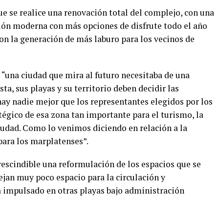
 se realice una renovación total del complejo, con una
sión moderna con más opciones de disfrute todo el año
on la generación de más laburo para los vecinos de
 “una ciudad que mira al futuro necesitaba de una
sta, sus playas y su territorio deben decidir las
ay nadie mejor que los representantes elegidos por los
atégico de esa zona tan importante para el turismo, la
iudad. Como lo venimos diciendo en relación a la
para los marplatenses”.
prescindible una reformulación de los espacios que se
ejan muy poco espacio para la circulación y
 impulsado en otras playas bajo administración