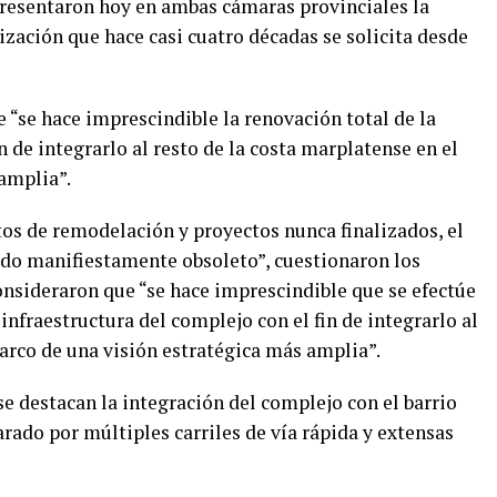
presentaron hoy en ambas cámaras provinciales la
ización que hace casi cuatro décadas se solicita desde
 “se hace imprescindible la renovación total de la
n de integrarlo al resto de la costa marplatense en el
amplia”.
tos de remodelación y proyectos nunca finalizados, el
o manifiestamente obsoleto”, cuestionaron los
consideraron que “se hace imprescindible que se efectúe
 infraestructura del complejo con el fin de integrarlo al
arco de una visión estratégica más amplia”.
se destacan la integración del complejo con el barrio
rado por múltiples carriles de vía rápida y extensas