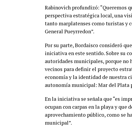
Rabinovich profundizó: “Queremos que
perspectiva estratégica local, una vi
tanto marplatenses como turistas y c
General Pueyrredon”.
Por su parte, Bordaisco consideró que
iniciativa en este sentido. Sobre su co
autoridades municipales, porque no h
vecinos para definir el proyecto estr
economía y la identidad de nuestra c
autonomía municipal: Mar del Plata 
En la iniciativa se señala que “es im
ocupan con carpas en la playa y que d
aprovechamiento público, como se ha
municipal”.