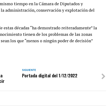
al mismo tiempo en la Cámara de Diputados y
 la administración, conservación y explotación del
 de estas décadas “ha demostrado reiteradamente” la
nocimiento tienen de los problemas de las zonas
s sean los que “menos o ningún poder de decisión”
SIGUIENTE
ra
Portada digital del 1/12/2022
cir