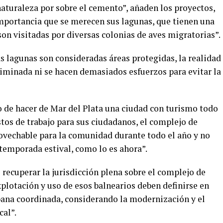
naturaleza por sobre el cemento”, añaden los proyectos,
importancia que se merecen sus lagunas, que tienen una
son visitadas por diversas colonias de aves migratorias”.
as lagunas son consideradas áreas protegidas, la realidad
riminada ni se hacen demasiados esfuerzos para evitar la
ivo de hacer de Mar del Plata una ciudad con turismo todo
tos de trabajo para sus ciudadanos, el complejo de
ovechable para la comunidad durante todo el año y no
temporada estival, como lo es ahora”.
recuperar la jurisdicción plena sobre el complejo de
plotación y uso de esos balnearios deben definirse en
rbana coordinada, considerando la modernización y el
cal”.