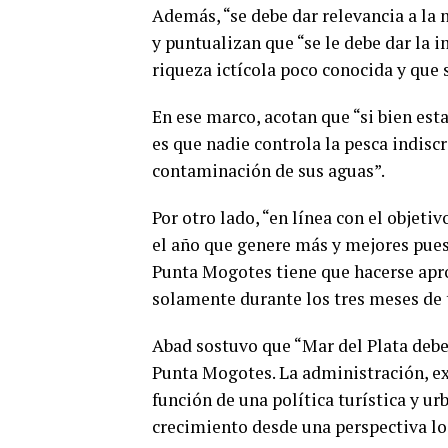
Además, “se debe dar relevancia a la 
y puntualizan que “se le debe dar la 
riqueza ictícola poco conocida y que 
En ese marco, acotan que “si bien est
es que nadie controla la pesca indisc
contaminación de sus aguas”.
Por otro lado, “en línea con el objet
el año que genere más y mejores pues
Punta Mogotes tiene que hacerse apr
solamente durante los tres meses de 
Abad sostuvo que “Mar del Plata debe 
Punta Mogotes. La administración, ex
función de una política turística y u
crecimiento desde una perspectiva lo