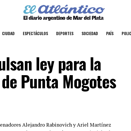
CIUDAD
ESPECTÁCULOS
DEPORTES
SOCIEDAD
PAÍS
POLIC
lsan ley para la
 de Punta Mogotes
senadores Alejandro Rabinovich y Ariel Martínez