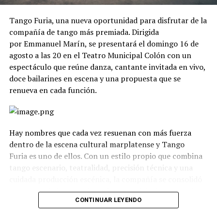
Tango Furia, una nueva oportunidad para disfrutar de la
compañía de tango más premiada. Dirigida
por Emmanuel Marín, se presentará el domingo 16 de
agosto a las 20 en el Teatro Municipal Colón con un
espectáculo que reúne danza, cantante invitada en vivo,
doce bailarines en escena y una propuesta que se
renueva en cada función.
Hay nombres que cada vez resuenan con más fuerza
dentro de la escena cultural marplatense y Tango
Furia es uno de ellos. Con un estilo propio que combina
tango escenario, teatralidad, precisión técnica y una
cuidada producción escénica, la compañía se consolidó
como uno de los grandes referentes del género en el
CONTINUAR LEYENDO
país.