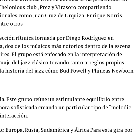
helonious club , Prez y Virasoro compartiendo
ionales como Juan Cruz de Urquiza, Enrique Norris,
ntre otros
sección rítmica formada por Diego Rodríguez en
a, dos de los músicos más notorios dentro de la escena
res. El grupo está enfocado en la interpretación de
uaje del jazz clásico tocando tanto arreglos propios
a historia del jazz cómo Bud Powell y Phineas Newborn.
ia. Este grupo reúne un estimulante equilibrio entre
nora sofisticada creando un particular tipo de “melodic
interacción.
r Europa, Rusia, Sudamérica y África Para esta gira por