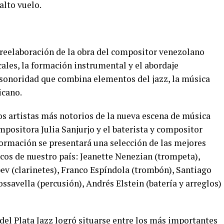
alto vuelo.
 reelaboración de la obra del compositor venezolano
ales, la formación instrumental y el abordaje
 sonoridad que combina elementos del jazz, la música
icano.
os artistas más notorios de la nueva escena de música
mpositora Julia Sanjurjo y el baterista y compositor
 formación se presentará una selección de las mejores
cos de nuestro país: Jeanette Nenezian (trompeta),
bev (clarinetes), Franco Espíndola (trombón), Santiago
ssavella (percusión), Andrés Elstein (batería y arreglos)
 del Plata Jazz logró situarse entre los más importantes