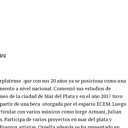
rplatense que con sus 20 años ya se posiciona como una
rumento a nivel nacional. Comenzó sus estudios de
eo de la ciudad de Mar del Plata y en el año 2017 tuvo
 partir de una beca otorgada por el espacio ECEM. Luego
ticular con varios músicos como Jorge Armani, Julian
 Participa de varios proyectos en mar del plata y
iversos artistas. Ornella además se ha presentado en