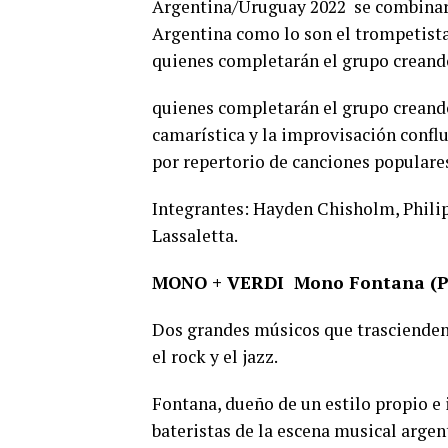
Argentina/Uruguay 2022 se combinará
Argentina como lo son el trompetista 
quienes completarán el grupo creand
quienes completarán el grupo creand
camarística y la improvisación confl
por repertorio de canciones populare
Integrantes: Hayden Chisholm, Philip
Lassaletta.
MONO + VERDI Mono Fontana (Pian
Dos grandes músicos que trascienden 
el rock y el jazz.
Fontana, dueño de un estilo propio e 
bateristas de la escena musical argen