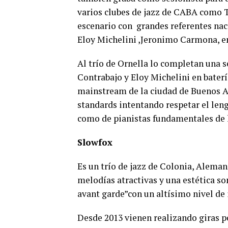
varios clubes de jazz de CABA como T
escenario con grandes referentes nac
Eloy Michelini ,Jeronimo Carmona, e
Al trío de Ornella lo completan una 
Contrabajo y Eloy Michelini en baterí
mainstream de la ciudad de Buenos Ai
standards intentando respetar el leng
como de pianistas fundamentales de l
Slowfox
Es un trío de jazz de Colonia, Aleman
melodías atractivas y una estética so
avant garde”con un altísimo nivel de 
Desde 2013 vienen realizando giras po