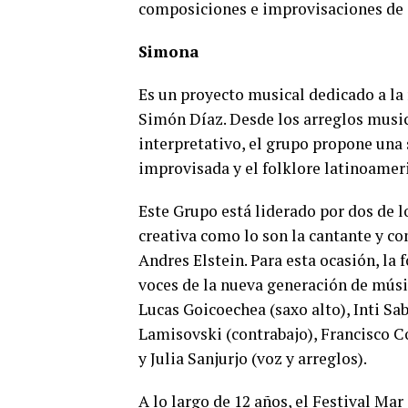
composiciones e improvisaciones de 
Simona
Es un proyecto musical dedicado a la
Simón Díaz. Desde los arreglos music
interpretativo, el grupo propone una
improvisada y el folklore latinoamer
Este Grupo está liderado por dos de l
creativa como lo son la cantante y co
Andres Elstein. Para esta ocasión, la
voces de la nueva generación de músi
Lucas Goicoechea (saxo alto), Inti Sa
Lamisovski (contrabajo), Francisco Co
y Julia Sanjurjo (voz y arreglos).
A lo largo de 12 años, el Festival Mar