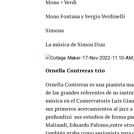
Mono + Verdi
Mono Fontana y Sergio Verdinelli
Simona
La música de Simon Diaz
Ornella Contreras trío
Ornella Contreras es una pianista ma
de las grandes referentes de su inst
música en el Conservatorio Luis Giann
sus primeros acercamientos al jazz a
profundizó sus estudios de forma par
Maliandi, Eduardo Palomo,entre otros.
también graba como sesionista para d