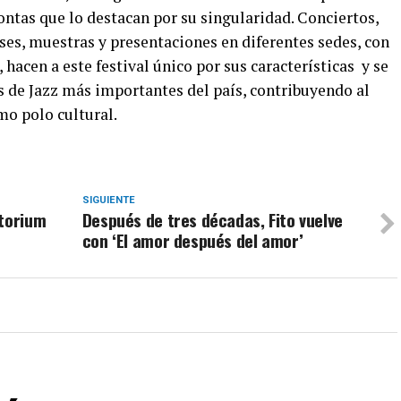
ontas que lo destacan por su singularidad. Conciertos,
ases, muestras y presentaciones en diferentes sedes, con
, hacen a este festival único por sus características y se
s de Jazz más importantes del país, contribuyendo al
o polo cultural.
SIGUIENTE
itorium
Después de tres décadas, Fito vuelve
con ‘El amor después del amor’