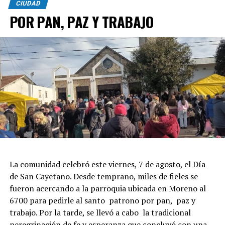
CIUDAD
POR PAN, PAZ Y TRABAJO
La comunidad celebró este viernes, 7 de agosto, el Día
de San Cayetano. Desde temprano, miles de fieles se
fueron acercando a la parroquia ubicada en Moreno al
6700 para pedirle al santo patrono por pan, paz y
trabajo. Por la tarde, se llevó a cabo la tradicional
peregrinación de fe y esperanza que concluyó con una