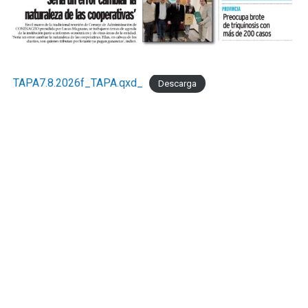
TAPA7.8.2026f_TAPA.qxd_
Descarga