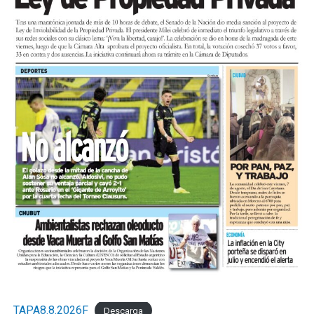
TAPA8.8.2026F
Descarga