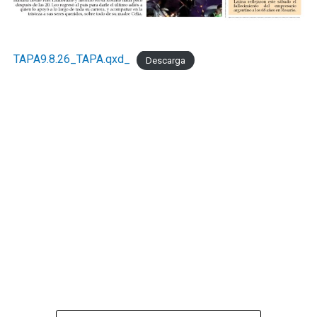
TAPA9.8.26_TAPA.qxd_
Descarga