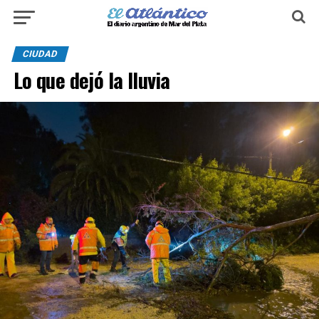
CIUDAD
Lo que dejó la lluvia