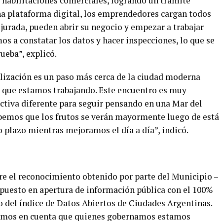
s habilitaciones comerciales, logrando un trámite
 una plataforma digital, los emprendedores cargan todos
 jurada, pueden abrir su negocio y empezar a trabajar
s a constatar los datos y hacer inspecciones, lo que se
ueba”, explicó.
lización es un paso más cerca de la ciudad moderna
 que estamos trabajando. Este encuentro es muy
tiva diferente para seguir pensando en una Mar del
Sabemos que los frutos se verán mayormente luego de está
o plazo mientras mejoramos el día a día”, indicó.
e el reconocimiento obtenido por parte del Municipio –
 puesto en apertura de información pública con el 100%
o del índice de Datos Abiertos de Ciudades Argentinas.
nemos en cuenta que quienes gobernamos estamos