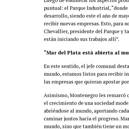
Luego de enumerar los aspectos produc
puntual: el Parque Industrial, “dond
desarrollo, siendo este el año de may
recibir nuevas empresas. Esto, para n
Chevallier, presidente del Parque y 
están iniciando sus trabajos allí”.
“Mar del Plata está abierta al mu
En este sentido, el jefe comunal dest
mundo, estamos listos para recibir in
las empresas que quieran apostar por e
Asimismo, Montenegro les remarcó qu
el crecimiento de una sociedad moder
abriéndose al mundo, aportando cada 
caminar juntos hacia el progreso. Mar
mundo, sino que también tiene un mot