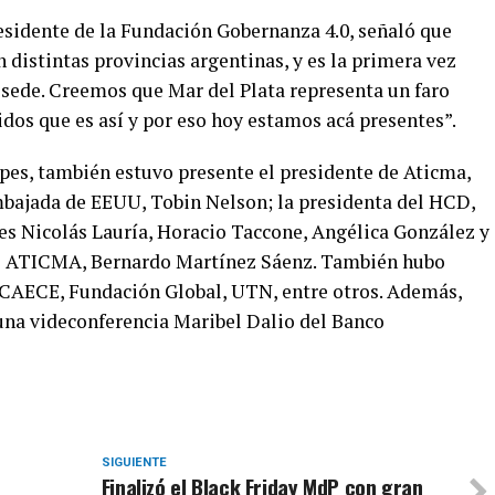
esidente de la Fundación Gobernanza 4.0, señaló que
 distintas provincias argentinas, y es la primera vez
sede. Creemos que Mar del Plata representa un faro
dos que es así y por eso hoy estamos acá presentes”.
s, también estuvo presente el presidente de Aticma,
Embajada de EEUU, Tobin Nelson; la presidenta del HCD,
es Nicolás Lauría, Horacio Taccone, Angélica González y
de ATICMA, Bernardo Martínez Sáenz. También hubo
 CAECE, Fundación Global, UTN, entre otros. Además,
una videconferencia Maribel Dalio del Banco
SIGUIENTE
Finalizó el Black Friday MdP con gran