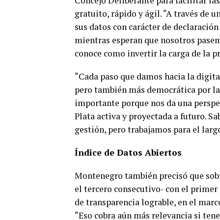
Concejo Deliberante para facilitar la
gratuito, rápido y ágil. “A través de
sus datos con carácter de declaración
mientras esperan que nosotros pasemo
conoce como invertir la carga de la pr
“Cada paso que damos hacia la digita
pero también más democrática por la
importante porque nos da una perspec
Plata activa y proyectada a futuro. 
gestión, pero trabajamos para el larg
Índice de Datos Abiertos
Montenegro también precisó que sobr
el tercero consecutivo- con el primer
de transparencia lograble, en el marc
“Eso cobra aún más relevancia si te