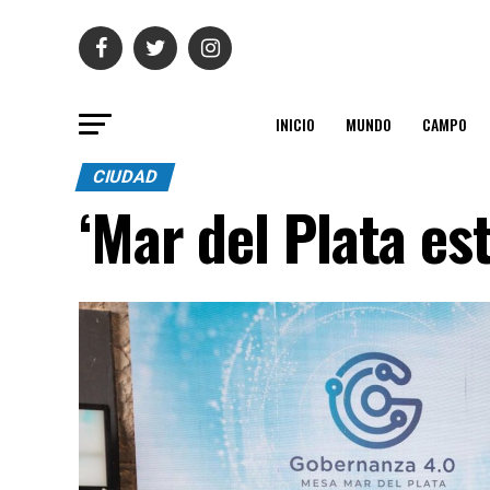
INICIO
MUNDO
CAMPO
CIUDAD
‘Mar del Plata es