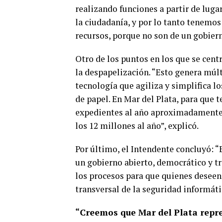
realizando funciones a partir de luga
la ciudadanía, y por lo tanto tenemo
recursos, porque no son de un gobiern
Otro de los puntos en los que se cen
la despapelización. “Esto genera múlt
tecnología que agiliza y simplifica l
de papel. En Mar del Plata, para que
expedientes al año aproximadamente, 
los 12 millones al año”, explicó.
Por último, el Intendente concluyó: “
un gobierno abierto, democrático y tr
los procesos para que quienes deseen
transversal de la seguridad informáti
“Creemos que Mar del Plata repre