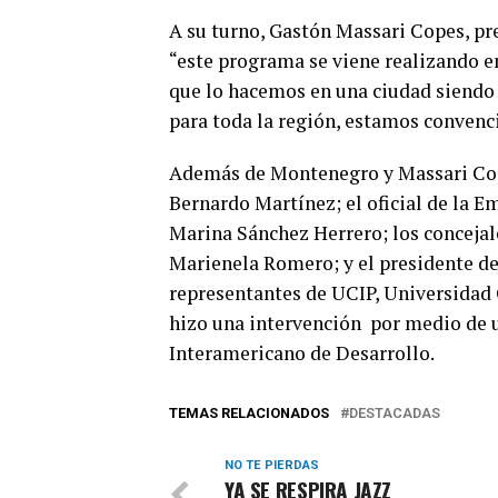
A su turno, Gastón Massari Copes, pr
“este programa se viene realizando en
que lo hacemos en una ciudad siendo 
para toda la región, estamos convenci
Además de Montenegro y Massari Cope
Bernardo Martínez; el oficial de la 
Marina Sánchez Herrero; los concejal
Marienela Romero; y el presidente 
representantes de UCIP, Universidad
hizo una intervención por medio de 
Interamericano de Desarrollo.
TEMAS RELACIONADOS
DESTACADAS
NO TE PIERDAS
YA SE RESPIRA JAZZ