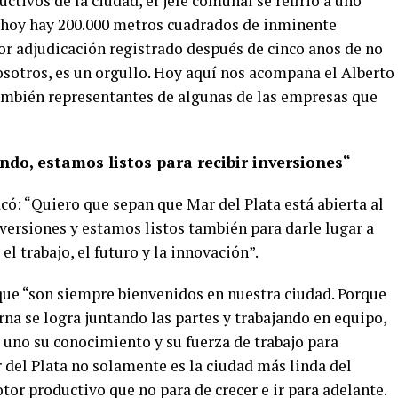
tivos de la ciudad, el jefe comunal se refirió a uno
e hoy hay 200.000 metros cuadrados de inminente
or adjudicación registrado después de cinco años de no
osotros, es un orgullo. Hoy aquí nos acompaña el Alberto
también representantes de algunas de las empresas que
ndo, estamos listos para recibir inversiones“
acó: “Quiero que sepan que Mar del Plata está abierta al
versiones y estamos listos también para darle lugar a
l trabajo, el futuro y la innovación”.
e “son siempre bienvenidos en nuestra ciudad. Porque
na se logra juntando las partes y trabajando en equipo,
uno su conocimiento y su fuerza de trabajo para
 del Plata no solamente es la ciudad más linda del
or productivo que no para de crecer e ir para adelante.