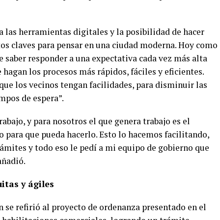
 a las herramientas digitales y la posibilidad de hacer
ntos claves para pensar en una ciudad moderna. Hoy como
e saber responder a una expectativa cada vez más alta
 hagan los procesos más rápidos, fáciles y eficientes.
ue los vecinos tengan facilidades, para disminuir las
empos de espera”.
abajo, y para nosotros el que genera trabajo es el
o para que pueda hacerlo. Esto lo hacemos facilitando,
rámites y todo eso le pedí a mi equipo de gobierno que
añadió.
itas y ágiles
 se refirió al proyecto de ordenanza presentado en el