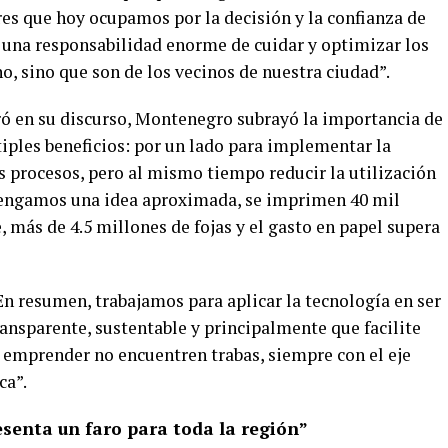
res que hoy ocupamos por la decisión y la confianza de
s una responsabilidad enorme de cuidar y optimizar los
o, sino que son de los vecinos de nuestra ciudad”.
tró en su discurso, Montenegro subrayó la importancia de
iples beneficios: por un lado para implementar la
os procesos, pero al mismo tiempo reducir la utilización
 tengamos una idea aproximada, se imprimen 40 mil
más de 4.5 millones de fojas y el gasto en papel supera
En resumen, trabajamos para aplicar la tecnología en ser
ansparente, sustentable y principalmente que facilite
 emprender no encuentren trabas, siempre con el eje
ca”.
senta un faro para toda la región”