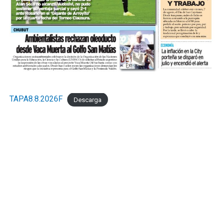
TAPA8.8.2026F
Descarga