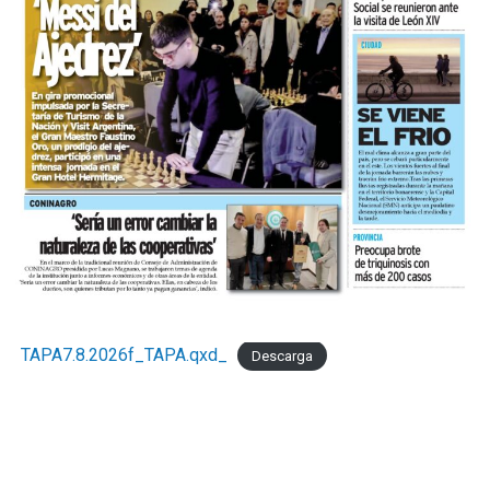
TAPA7.8.2026f_TAPA.qxd_
Descarga