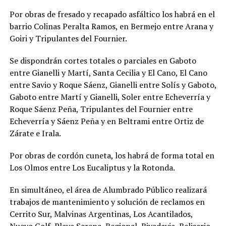
Por obras de fresado y recapado asfáltico los habrá en el
barrio Colinas Peralta Ramos, en Bermejo entre Arana y
Goiri y Tripulantes del Fournier.
Se dispondrán cortes totales o parciales en Gaboto
entre Gianelli y Martí, Santa Cecilia y El Cano, El Cano
entre Savio y Roque Sáenz, Gianelli entre Solís y Gaboto,
Gaboto entre Martí y Gianelli, Soler entre Echeverría y
Roque Sáenz Peña, Tripulantes del Fournier entre
Echeverría y Sáenz Peña y en Beltrami entre Ortiz de
Zárate e Irala.
Por obras de cordón cuneta, los habrá de forma total en
Los Olmos entre Los Eucaliptus y la Rotonda.
En simultáneo, el área de Alumbrado Público realizará
trabajos de mantenimiento y solución de reclamos en
Cerrito Sur, Malvinas Argentinas, Los Acantilados,
Nuevo Golf, Playa Serena, Regional, Rivadavia, Belisario