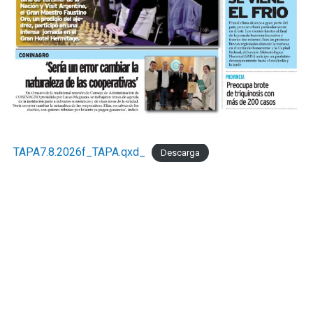
TAPA7.8.2026f_TAPA.qxd_
Descarga