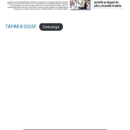
TAPA8.8.2026F
Descarga