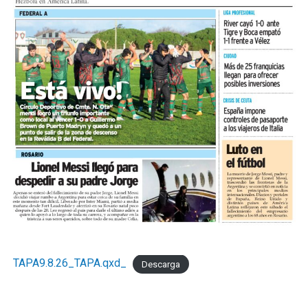
TAPA9.8.26_TAPA.qxd_
Descarga