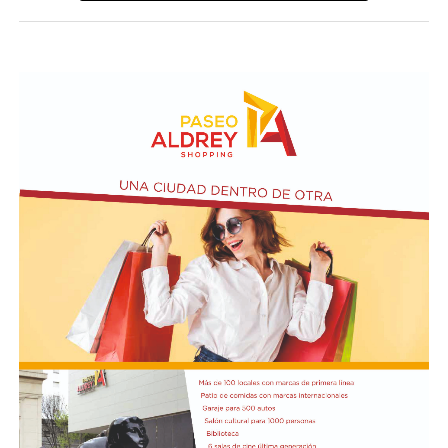
6700 y fue acompañada por una multitud que recorrió
las calles del barrio. Grandes, jóvenes y niños y fieles se
sumaron al recorrido con banderas, espigas y distintas
expresiones de fe.
En paralelo, distintos gremios y organizaciones sociales
se sumaron bajo las consignas de paz, pan, tierra, techo
y trabajo, para visibilizar la situación de trabajadores y
desocupados.