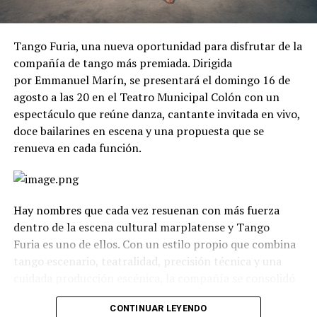
Tango Furia, una nueva oportunidad para disfrutar de la
compañía de tango más premiada. Dirigida
por Emmanuel Marín, se presentará el domingo 16 de
agosto a las 20 en el Teatro Municipal Colón con un
espectáculo que reúne danza, cantante invitada en vivo,
doce bailarines en escena y una propuesta que se
renueva en cada función.
Hay nombres que cada vez resuenan con más fuerza
dentro de la escena cultural marplatense y Tango
Furia es uno de ellos. Con un estilo propio que combina
tango escenario, teatralidad, precisión técnica y una
cuidada producción escénica, la compañía se consolidó
como uno de los grandes referentes del género en el
CONTINUAR LEYENDO
país.