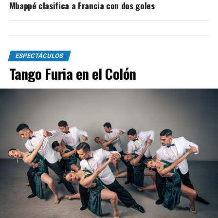
Mbappé clasifica a Francia con dos goles
ESPECTÁCULOS
Tango Furia en el Colón