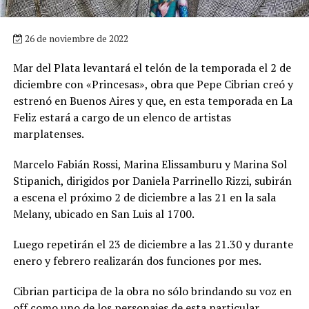
26 de noviembre de 2022
Mar del Plata levantará el telón de la temporada el 2 de
diciembre con «Princesas», obra que Pepe Cibrian creó y
estrenó en Buenos Aires y que, en esta temporada en La
Feliz estará a cargo de un elenco de artistas
marplatenses.
Marcelo Fabián Rossi, Marina Elissamburu y Marina Sol
Stipanich, dirigidos por Daniela Parrinello Rizzi, subirán
a escena el próximo 2 de diciembre a las 21 en la sala
Melany, ubicado en San Luis al 1700.
Luego repetirán el 23 de diciembre a las 21.30 y durante
enero y febrero realizarán dos funciones por mes.
Cibrian participa de la obra no sólo brindando su voz en
off como uno de los personajes de esta particular