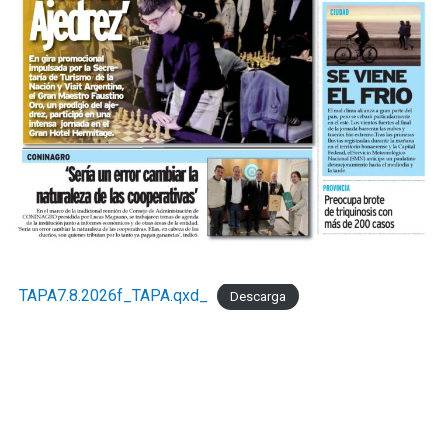
TAPA7.8.2026f_TAPA.qxd_
Descarga