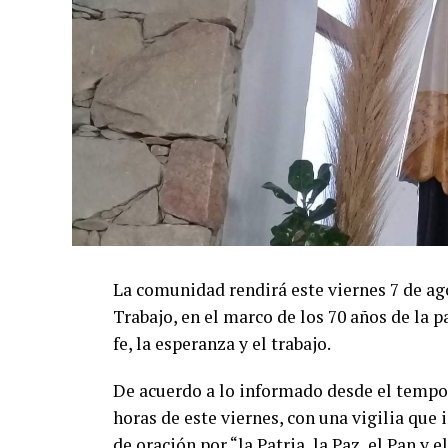
La comunidad rendirá este viernes 7 de ag
Trabajo, en el marco de los 70 años de la 
fe, la esperanza y el trabajo.
De acuerdo a lo informado desde el tempo 
horas de este viernes, con una vigilia que
de oración por “la Patria, la Paz, el Pan y 