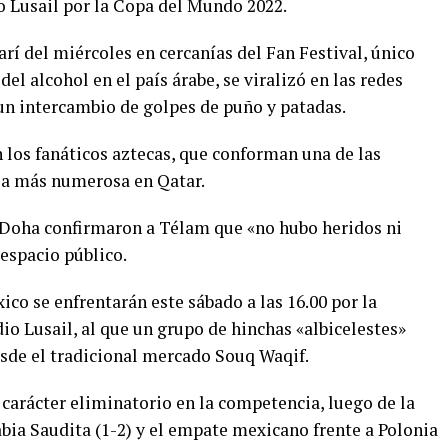
o Lusail por la Copa del Mundo 2022.
arí del miércoles en cercanías del Fan Festival, único
del alcohol en el país árabe, se viralizó en las redes
un intercambio de golpes de puño y patadas.
 los fanáticos aztecas, que conforman una de las
ia más numerosa en Qatar.
 Doha confirmaron a Télam que «no hubo heridos ni
espacio público.
co se enfrentarán este sábado a las 16.00 por la
io Lusail, al que un grupo de hinchas «albicelestes»
esde el tradicional mercado Souq Waqif.
carácter eliminatorio en la competencia, luego de la
bia Saudita (1-2) y el empate mexicano frente a Polonia