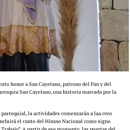
osto honor a San Cayetano, patrono del Pan y del
parroquia San Cayetano, una historia marcada por la
parroquial, la actividades comenzarán a laa cero
 incluirá el canto del Himno Nacional como signo
el Trabajo”. A partir de ese momento, las puertas del