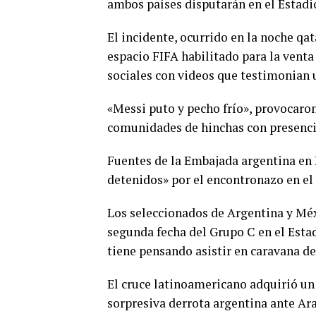
ambos países disputarán en el Estadi
El incidente, ocurrido en la noche qat
espacio FIFA habilitado para la venta 
sociales con videos que testimonian 
«Messi puto y pecho frío», provocaron
comunidades de hinchas con presenc
Fuentes de la Embajada argentina en
detenidos» por el encontronazo en el 
Los seleccionados de Argentina y Méxi
segunda fecha del Grupo C en el Estad
tiene pensando asistir en caravana d
El cruce latinoamericano adquirió un 
sorpresiva derrota argentina ante Ara