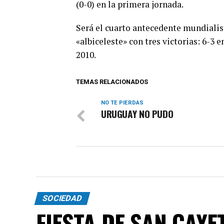
(0-0) en la primera jornada.
Será el cuarto antecedente mundialis
«albiceleste» con tres victorias: 6-3
2010.
TEMAS RELACIONADOS
NO TE PIERDAS
URUGUAY NO PUDO
SOCIEDAD
FIESTA DE SAN CAYE