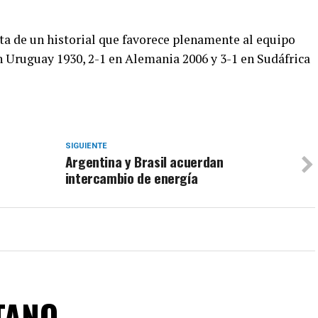
ta de un historial que favorece plenamente al equipo
 en Uruguay 1930, 2-1 en Alemania 2006 y 3-1 en Sudáfrica
SIGUIENTE
Argentina y Brasil acuerdan
intercambio de energía
TANO