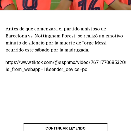
Antes de que comenzara el partido amistoso de
Barcelona vs. Nottingham Forest, se realizó un emotivo
minuto de silencio por la muerte de Jorge Messi
ocurrido este sábado por la madrugada.
https://www.tiktok.com/@espnmx/video/767177068532007
is_from_webapp=1&sender_device=pc
CONTINUAR LEYENDO