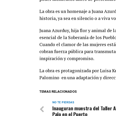
La obra es un homenaje a Juana Azurdu
historia, ya sea en silencio o a viva 
Juana Azurduy, hija flor y animal de 
esencial de la Soberanía de los Pueblo
Cuando el clamor de las mujeres está
cobran fuerza pública para transmutar 
inspiración y compromiso.
La obra es protagonizada por Luisa K
Palomino en una adaptación y direcc
TEMAS RELACIONADOS
NO TE PIERDAS
Inauguran muestra del Taller A
Palo en el Puerto