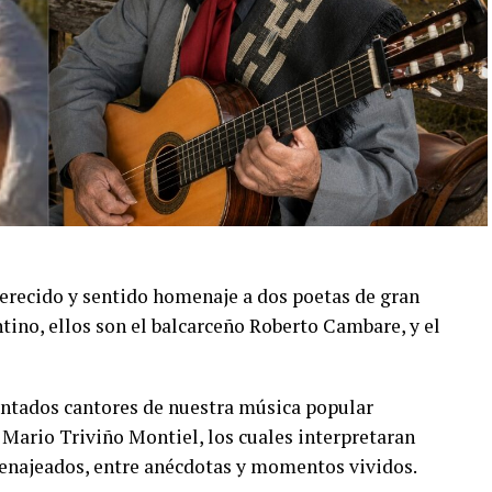
erecido y sentido homenaje a dos poetas de gran
ntino, ellos son el balcarceño Roberto Cambare, y el
entados cantores de nuestra música popular
Mario Triviño Montiel, los cuales interpretaran
enajeados, entre anécdotas y momentos vividos.