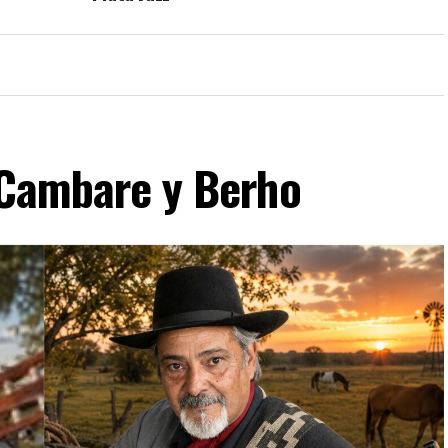
 Cambare y Berho