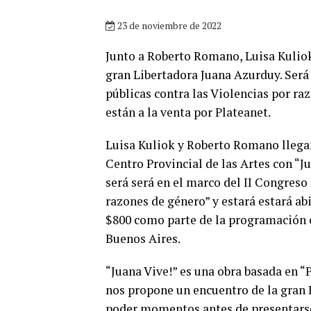
23 de noviembre de 2022
Junto a Roberto Romano, Luisa Kuliok
gran Libertadora Juana Azurduy. Será 
públicas contra las Violencias por raz
están a la venta por Plateanet.
Luisa Kuliok y Roberto Romano llegan
Centro Provincial de las Artes con “Ju
será será en el marco del II Congreso 
razones de género” y estará estará abi
$800 como parte de la programación o
Buenos Aires.
“Juana Vive!” es una obra basada en “
nos propone un encuentro de la gran 
poder momentos antes de presentarse 