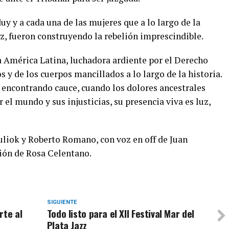
y y a cada una de las mujeres que a lo largo de la
voz, fueron construyendo la rebelión imprescindible.
la América Latina, luchadora ardiente por el Derecho
s y de los cuerpos mancillados a lo largo de la historia.
 encontrando cauce, cuando los dolores ancestrales
el mundo y sus injusticias, su presencia viva es luz,
uliok y Roberto Romano, con voz en off de Juan
ión de Rosa Celentano.
SIGUIENTE
rte al
Todo listo para el XII Festival Mar del
Plata Jazz