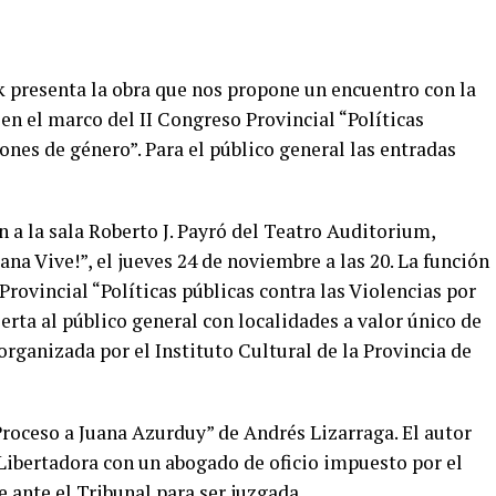
 presenta la obra que nos propone un encuentro con la
en el marco del II Congreso Provincial “Políticas
ones de género”. Para el público general las entradas
 a la sala Roberto J. Payró del Teatro Auditorium,
ana Vive!”, el jueves 24 de noviembre a las 20. La función
Provincial “Políticas públicas contra las Violencias por
erta al público general con localidades a valor único de
rganizada por el Instituto Cultural de la Provincia de
Proceso a Juana Azurduy” de Andrés Lizarraga. El autor
Libertadora con un abogado de oficio impuesto por el
ante el Tribunal para ser juzgada.