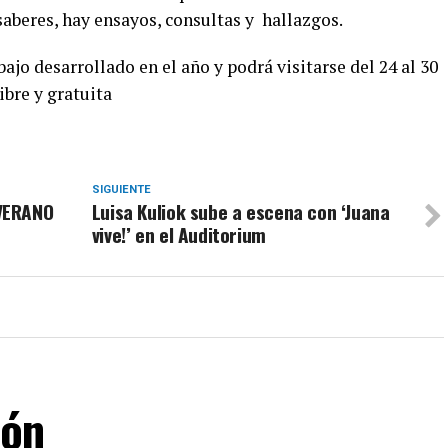
aberes, hay ensayos, consultas y hallazgos.
bajo desarrollado en el año y podrá visitarse del 24 al 30
ibre y gratuita
SIGUIENTE
VERANO
Luisa Kuliok sube a escena con ‘Juana
vive!’ en el Auditorium
lón