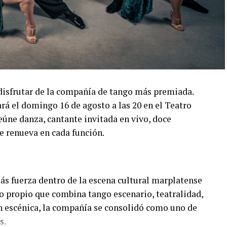
disfrutar de la compañía de tango más premiada.
á el domingo 16 de agosto a las 20 en el Teatro
úne danza, cantante invitada en vivo, doce
e renueva en cada función.
s fuerza dentro de la escena cultural marplatense
lo propio que combina tango escenario, teatralidad,
n escénica, la compañía se consolidó como uno de
s.