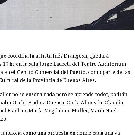
 que coordina la artista Inés Drangosh, quedará
 19 hs en la sala Jorge Laureti del Teatro Auditorium,
da en el Centro Comercial del Puerto, como parte de las
Cultural de la Provincia de Buenos Aires.
aller no se enseña nada pero se aprende todo”, podrán
 Analía Occhi, Andrea Cuenca, Carla Almeyda, Claudia
abel Esteban, María Magdalena Müller, María Noel
nzo.
ue funciona como una orquesta en donde cada una va