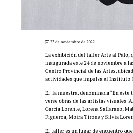
23 de noviembre de 2022
La exhibición del taller Arte al Palo,
inaugurada este 24 de noviembre a las
Centro Provincial de las Artes, ubica
actividades que impulsa el Instituto 
El la muestra, denominada “En este t
verse obras de las artistas visuales
García Lorente, Lorena Saffarano, M
Figueroa, Moira Tirone y Silvia Lore
El taller es un lugar de encuentro q