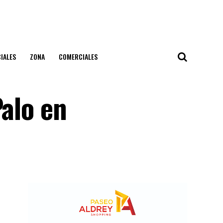
IALES
ZONA
COMERCIALES
Palo en