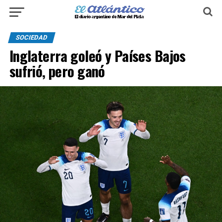
SOCIEDAD
Inglaterra goleó y Países Bajos
sufrió, pero ganó