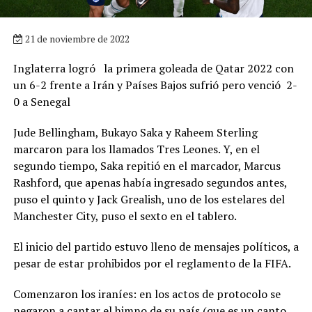
21 de noviembre de 2022
Inglaterra logró la primera goleada de Qatar 2022 con
un 6-2 frente a Irán y Países Bajos sufrió pero venció 2-
0 a Senegal
Jude Bellingham, Bukayo Saka y Raheem Sterling
marcaron para los llamados Tres Leones. Y, en el
segundo tiempo, Saka repitió en el marcador, Marcus
Rashford, que apenas había ingresado segundos antes,
puso el quinto y Jack Grealish, uno de los estelares del
Manchester City, puso el sexto en el tablero.
El inicio del partido estuvo lleno de mensajes políticos, a
pesar de estar prohibidos por el reglamento de la FIFA.
Comenzaron los iraníes: en los actos de protocolo se
negaron a cantar el himno de su país (que es un canto