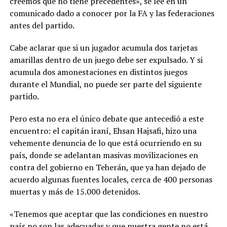
creemos que no tiene precedentes», se lee en un
comunicado dado a conocer por la FA y las federaciones
antes del partido.
Cabe aclarar que si un jugador acumula dos tarjetas
amarillas dentro de un juego debe ser expulsado. Y si
acumula dos amonestaciones en distintos juegos
durante el Mundial, no puede ser parte del siguiente
partido.
Pero esta no era el único debate que antecedió a este
encuentro: el capitán iraní, Ehsan Hajsafi, hizo una
vehemente denuncia de lo que está ocurriendo en su
país, donde se adelantan masivas movilizaciones en
contra del gobierno en Teherán, que ya han dejado de
acuerdo algunas fuentes locales, cerca de 400 personas
muertas y más de 15.000 detenidos.
«Tenemos que aceptar que las condiciones en nuestro
país no son las adecuadas y que nuestra gente no está