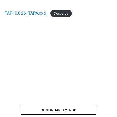
TAP10.8.26_TAPA.qxd_
Descarga
CONTINUAR LEYENDO