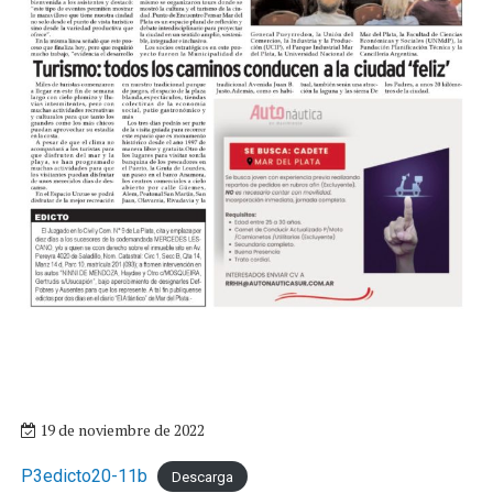
19 de noviembre de 2022
P3edicto20-11b
Descarga