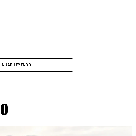
INUAR LEYENDO
RO