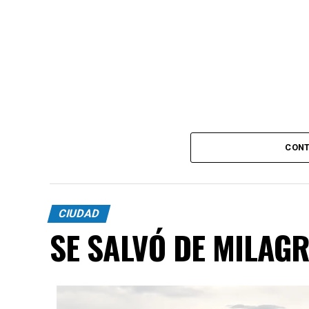
CONT
CIUDAD
SE SALVÓ DE MILAG