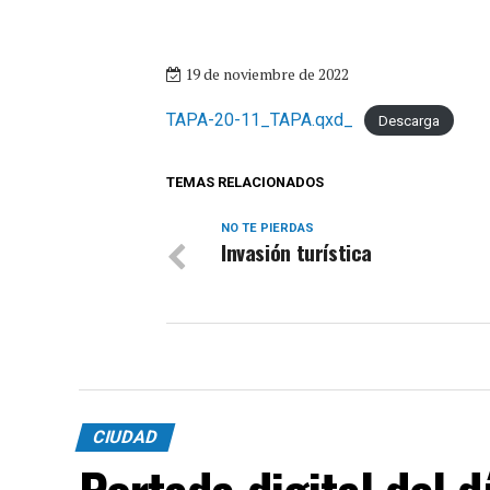
19 de noviembre de 2022
TAPA-20-11_TAPA.qxd_
Descarga
TEMAS RELACIONADOS
NO TE PIERDAS
Invasión turística
CIUDAD
Portada digital del 