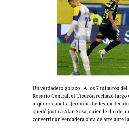
Un verdadero golazo!. A los 7 minutos del
Rosario Central, el Tiburón rechazó largo 
arquero 'canalla' Jeremías Ledesma decidió 
quedó justa a Alan Sosa, quien le dio de a
convertir un verdadera obra de arte ante la