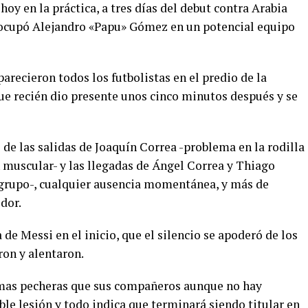
oy en la práctica, a tres días del debut contra Arabia
lo ocupó Alejandro «Papu» Gómez en un potencial equipo
recieron todos los futbolistas en el predio de la
que recién dio presente unos cinco minutos después y se
 de las salidas de Joaquín Correa -problema en la rodilla
 muscular- y las llegadas de Ángel Correa y Thiago
grupo-, cualquier ausencia momentánea, y más de
dor.
 de Messi en el inicio, que el silencio se apoderó de los
ron y alentaron.
ismas pecheras que sus compañeros aunque no hay
ble lesión y todo indica que terminará siendo titular en