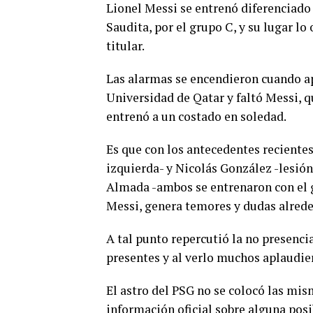
Lionel Messi se entrenó diferenciado h
Saudita, por el grupo C, y su lugar 
titular.
Las alarmas se encendieron cuando apa
Universidad de Qatar y faltó Messi, 
entrenó a un costado en soledad.
Es que con los antecedentes recientes
izquierda- y Nicolás González -lesión
Almada -ambos se entrenaron con el 
Messi, genera temores y dudas alrede
A tal punto repercutió la no presencia
presentes y al verlo muchos aplaudie
El astro del PSG no se colocó las m
información oficial sobre alguna posi