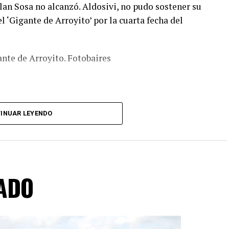
lan Sosa no alcanzó. Aldosivi, no pudo sostener su
el ‘Gigante de Arroyito’ por la cuarta fecha del
ante de Arroyito. Fotobaires
INUAR LEYENDO
ADO