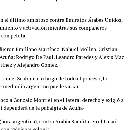
 en el último amistoso contra Emiratos Árabes Unidos,
miento y activación mientras sus compañeros
 con pelota.
 fueron Emiliano Martínez; Nahuel Molina, Cristian
cuña; Rodrigo De Paul, Leandro Paredes y Alexis Mac
rtínez y Alejandro Gómez.
Lionel Scaloni a lo largo de todo el proceso, lo
e mediodía argentino puede variar.
locó a Gonzalo Montiel en el lateral derecho y exigió a
lí dependerá de la pubalgia de Acuña-.
(hora argentina), contra Arabia Saudita, en el Lusail
 con México y Polonia.