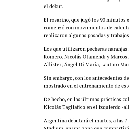
el debut.
El rosarino, que jugó los 90 minutos
comenzó con movimientos de calenta
realizaron algunas pasadas y trabajos
Los que utilizaron pecheras naranjas
Romero, Nicolás Otamendi y Marcos A
Allister; Ángel Di María, Lautaro Ma
Sin embargo, con los antecedentes de 
mostrado en el entrenamiento de est
De hecho, en las últimas prácticas co
Nicolás Tagliafico en el izquierdo -al
Argentina debutará el martes, a las 7 
Stadium, en una zona que compartirá