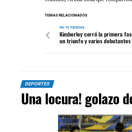
TEMAS RELACIONADOS
NO TE PIERDAS
Kimberley cerró la primera fa
un triunfo y varios debutantes
DEPORTES
Una locura! golazo 