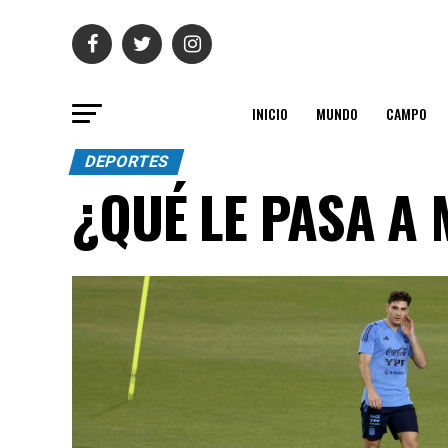
INICIO
MUNDO
CAMPO
DEPORTES
¿QUÉ LE PASA A 