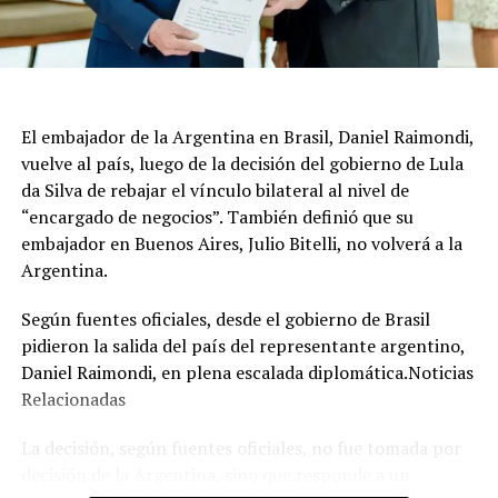
El embajador de la Argentina en Brasil, Daniel Raimondi,
vuelve al país, luego de la decisión del gobierno de Lula
da Silva de rebajar el vínculo bilateral al nivel de
“encargado de negocios”. También definió que su
embajador en Buenos Aires, Julio Bitelli, no volverá a la
Argentina.
Según fuentes oficiales, desde el gobierno de Brasil
pidieron la salida del país del representante argentino,
Daniel Raimondi, en plena escalada diplomática.Noticias
Relacionadas
La decisión, según fuentes oficiales, no fue tomada por
decisión de la Argentina, sino que responde a un