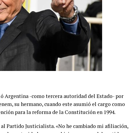
ió Argentina -como tercera autoridad del Estado- por
enem, su hermano, cuando este asumió el cargo como
nción para la reforma de la Constitución en 1994.­
 Partido Justicialista. «No he cambiado mi afiliación,