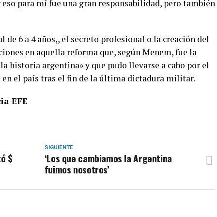
r eso para mí fue una gran responsabilidad, pero también
de 6 a 4 años,, el secreto profesional o la creación del
ciones en aquella reforma que, según Menem, fue la
a historia argentina» y que pudo llevarse a cabo por el
n el país tras el fin de la última dictadura militar.­
ia EFE­
SIGUIENTE
tó $
‘Los que cambiamos la Argentina
fuimos nosotros’