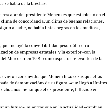
 se habla de la brecha».­
e rescatar del presidente Menem es que estableció en el
 clima de concordancia, un clima de buenas relaciones,
siguió a nadie, no había listas negras en los medios»,
 que incluyó la convertibilidad peso-dólar en un
ización de empresas estatales, y la exterior -con la
n del Mercosur en 1991- como aspectos relevantes de la
ros vieron con envidia que Menem hizo cosas que ellos
ña de demonización» de su figura, «que llegó a límites
ocho años menor que el ex presidente, fallecido en
car un futuro», mientras que en la actualidad «cambian