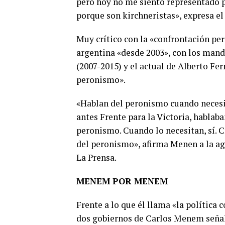
pero hoy no me siento representado po
porque son kirchneristas», expresa el
Muy crítico con la «confrontación per
argentina «desde 2003», con los mand
(2007-2015) y el actual de Alberto Fe
peronismo».­
«Hablan del peronismo cuando necesita
antes Frente para la Victoria, habl
peronismo. Cuando lo necesitan, sí. 
del peronismo», afirma Menen a la ag
La Prensa.­
MENEM POR MENEM­
Frente a lo que él llama «la política 
dos gobiernos de Carlos Menem señal