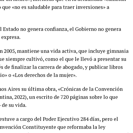
lo que «no es saludable para traer inversiones» a
l Estado no genera confianza, el Gobierno no genera
 expresa.­
 en 2005, mantiene una vida activa, que incluye gimnasia
ue siempre cultivó, como el que le llevó a presentar su
s de finalizar la carrera de abogado, y publicar libros
» o «Los derechos de la mujer».­
os Aires su última obra, «Crónicas de la Convención
ina, 2022), un escrito de 720 páginas sobre lo que
de su vida.­
estuve a cargo del Poder Ejecutivo 284 días, pero el
onvención Constituyente que reformaba la ley