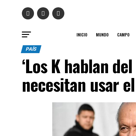
INICIO
MUNDO
CAMPO
PAÍS
‘Los K hablan de
necesitan usar el 