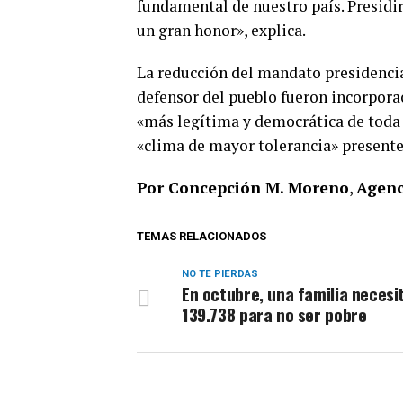
fundamental de nuestro país. Presidi
un gran honor», explica.­
La reducción del mandato presidencial 
defensor del pueblo fueron incorpora
«más legítima y democrática de toda l
«clima de mayor tolerancia» presente e
Por Concepción M. Moreno­
,
Agenc
TEMAS RELACIONADOS
NO TE PIERDAS
En octubre, una familia necesi
139.738 para no ser pobre