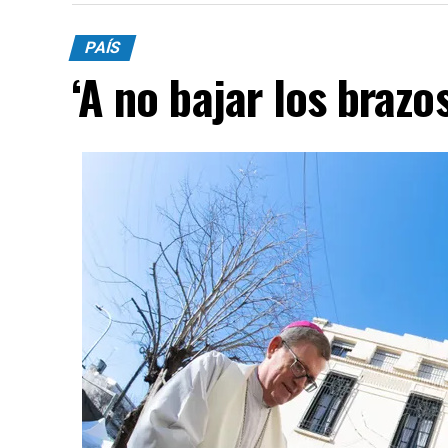
PAÍS
‘A no bajar los brazos