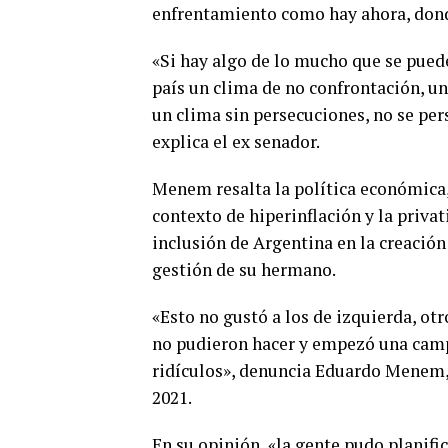
enfrentamiento como hay ahora, donde
«Si hay algo de lo mucho que se pued
país un clima de no confrontación, un
un clima sin persecuciones, no se per
explica el ex senador.­
Menem resalta la política económica,
contexto de hiperinflación y la privat
inclusión de Argentina en la creació
gestión de su hermano.­
«Esto no gustó a los de izquierda, ot
no pudieron hacer y empezó una campa
ridículos», denuncia Eduardo Menem, 
2021.­
En su opinión, «la gente pudo planifi