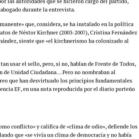
r las autoridades que se hicieron cargo del partido,
 abogado durante la entrevista.­
manente» que, considera, se ha instalado en la política
atos de Néstor Kirchner (2003-2007), Cristina Fernández
rnández, siente que «el kirchnerismo ha colonizado al
n usar el sello, pero, si no, hablan de Frente de Todos,
aban de Unidad Ciudadana… Pero no nombraban al
Creo que han desvirtuado los principios fundamentales
encia EF, en una nota reproducida por el diario porteño
como conflicto» y califica de «clima de odio», defiende los
ando que «se vivía un clima de democracia y no había