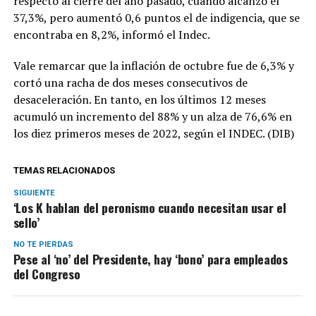
respecto al cierre del año pasado, cuando alcanzó el
37,3%, pero aumentó 0,6 puntos el de indigencia, que se
encontraba en 8,2%, informó el Indec.
Vale remarcar que la inflación de octubre fue de 6,3% y
cortó una racha de dos meses consecutivos de
desaceleración. En tanto, en los últimos 12 meses
acumuló un incremento del 88% y un alza de 76,6% en
los diez primeros meses de 2022, según el INDEC. (DIB)
TEMAS RELACIONADOS
SIGUIENTE
‘Los K hablan del peronismo cuando necesitan usar el
sello’
NO TE PIERDAS
Pese al ‘no’ del Presidente, hay ‘bono’ para empleados
del Congreso