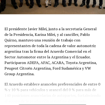
El presidente Javier Milei, junto a la secretaria General
de la Presidencia, Karina Milei, y al canciller, Pablo
Quirno, mantuvo una reunión de trabajo con
representantes de toda la cadena de valor automotriz
argentina tras la firma del Acuerdo Comercial en el
Sector Automotor entre la Argentina y el Ecuador.
Participaron ADEFA, AFAC, ACARA, Toyota Argentina,
Peugeot Citroën Argentina, Ford Sudamérica y VW
Group Argentina.
El Acuerdo establece aranceles preferenciales de entre 0
% y 10 % para vehículos y arancel del 0 % para más de
140 posiciones arancelarias de autopartes, fortaleciendo
el acceso de la producción argentina al mercado