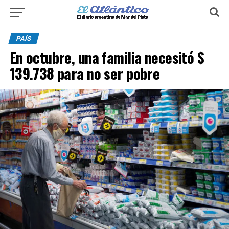
PAÍS
En octubre, una familia necesitó $
139.738 para no ser pobre