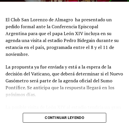
El Club San Lorenzo de Almagro ha presentado un
pedido formal ante la Conferencia Episcopal
Argentina para que el papa León XIV incluya en su
agenda una visita al estadio Pedro Bidegain durante su
estancia en el país, programada entre el 8 y el 11 de
noviembre.
La propuesta ya fue enviada y está a la espera de la
decisión del Vaticano, que deberá determinar si el Nuevo
Gasómetro será parte de la agenda oficial del Sumo
Pontífice. Se anticipa que la respuesta llegará en los
próximos días.
La posible visita de León XIV al estadio tendría un gran
significado simbólico para San Lorenzo, dado el
CONTINUAR LEYENDO
histórico vínculo entre la institución y la Iglesia
Católica.