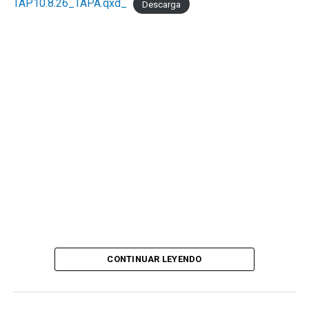
TAP10.8.26_TAPA.qxd_
Descarga
CONTINUAR LEYENDO