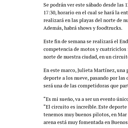
Se podrán ver este sábado desde las 1
17:30, horario en el cual se hará la e
realizará en las playas del norte de 
Además, habrá shows y foodtrucks.
Este fin de semana se realizará el En
competencia de motos y cuatriciclos r
norte de nuestra ciudad, en un circuit
En este marco, Julieta Martínez, una 
deporte a los nueve, pasando por las 
será una de las competidoras que par
“Es mi sueño, va a ser un evento únic
“El circuito es increíble. Este deport
tenemos muy buenos pilotos, en Mar 
arena está muy fomentada en Buenos A