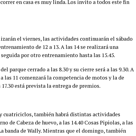
correr en casa es muy linda. Los invito a todos este fin
lizarán el viernes, las actividades continuarán el sábado
entrenamiento de 12 a 13. A las 14 se realizará una
 seguida por otro entrenamiento hasta las 15.45.
el parque cerrado a las 8.30 y su cierre será a las 9.30. A
; a las 11 comenzará la competencia de motos y la de
as 17.30 está prevista la entrega de premios.
cuatriciclos, también habrá distintas actividades
turno de Cabeza de huevo, a las 14.40 Cosas Pipiolas, a las
La banda de Wally. Mientras que el domingo, también