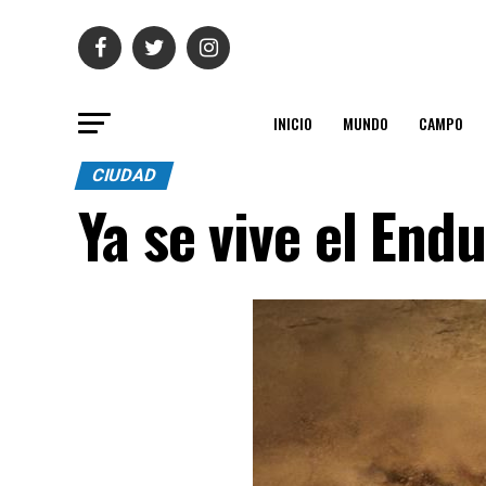
INICIO
MUNDO
CAMPO
CIUDAD
Ya se vive el End