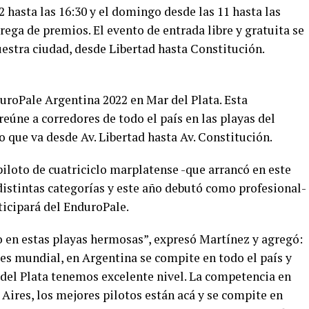
2 hasta las 16:30 y el domingo desde las 11 hasta las
ntrega de premios. El evento de entrada libre y gratuita se
nuestra ciudad, desde Libertad hasta Constitución.
duroPale Argentina 2022 en Mar del Plata. Esta
eúne a corredores de todo el país en las playas del
o que va desde Av. Libertad hasta Av. Constitución.
piloto de cuatriciclo marplatense -que arrancó en este
distintas categorías y este año debutó como profesional-
ticipará del EnduroPale.
o en estas playas hermosas”, expresó Martínez y agregó:
e es mundial, en Argentina se compite en todo el país y
del Plata tenemos excelente nivel. La competencia en
ires, los mejores pilotos están acá y se compite en