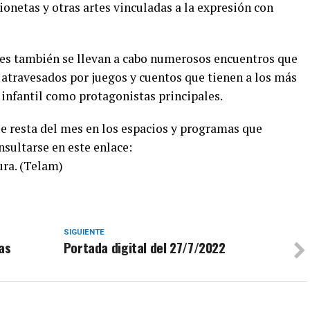
ionetas y otras artes vinculadas a la expresión con
ales también se llevan a cabo numerosos encuentros que
a, atravesados por juegos y cuentos que tienen a los más
a infantil como protagonistas principales.
e resta del mes en los espacios y programas que
sultarse en este enlace:
ura. (Telam)
SIGUIENTE
as
Portada digital del 27/7/2022