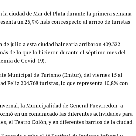
on la ciudad de Mar del Plata durante la primera semana
resenta un 25,9% más con respecto al arribo de turistas
de julio a esta ciudad balnearia arribaron 409.322
más de lo que lo hicieron durante el séptimo mes del
demia de Covid-19).
nte Municipal de Turismo (Emtur), del viernes 15 al
dad Feliz 204.768 turistas, lo que representa 10,8% con
nvernal, la Municipalidad de General Pueyrredon -a
nformó en un comunicado las diferentes actividades para
, el Teatro Colón, y en diferentes barrios de la ciudad.