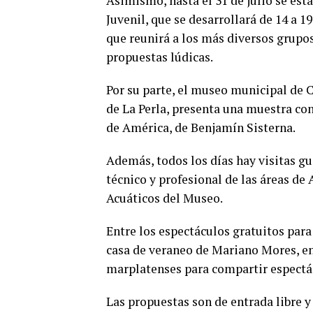
Asimismo, hasta el 31 de julio se está
Juvenil, que se desarrollará de 14 a 
que reunirá a los más diversos grupos
propuestas lúdicas.
Por su parte, el museo municipal de 
de La Perla, presenta una muestra co
de América, de Benjamín Sisterna.
Además, todos los días hay visitas gu
técnico y profesional de las áreas d
Acuáticos del Museo.
Entre los espectáculos gratuitos para 
casa de veraneo de Mariano Mores, en
marplatenses para compartir espectácu
Las propuestas son de entrada libre y