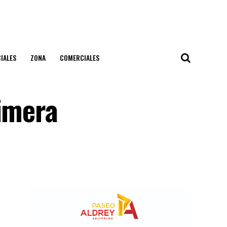
IALES
ZONA
COMERCIALES
rimera