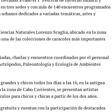
 llevando a cabo el 1° Festival de Invierno Infantil y
19 en tres sedes y con más de 140 encuentros programados
 urbanos dedicados a variadas temáticas, artes y
Ciencias Naturales Lorenzo Scaglia, ubicado en la zona
n una de las colecciones de caracoles más importantes
iadas, charlas y encuentros coordinados por el personal
e Artrópodos, Paleontología y Ecología de Ambientes
grandes y chicos todos los días a las 16, en la antigua
 la zona de Cabo Corrientes, se presentan artistas
los para chicos y chicas a partir de los dos años.
 gratuita y cuentan con la participación de destacados