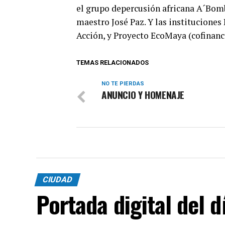
el grupo depercusión africana A´Bomb
maestro José Paz. Y las institucione
Acción, y Proyecto EcoMaya (cofinanc
TEMAS RELACIONADOS
NO TE PIERDAS
ANUNCIO Y HOMENAJE
CIUDAD
Portada digital del 