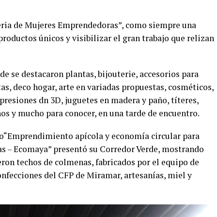
“Feria de Mujeres Emprendedoras”, como siempre una
oductos únicos y visibilizar el gran trabajo que relizan
e se destacaron plantas, bijouterie, accesorios para
as, deco hogar, arte en variadas propuestas, cosméticos,
presiones dn 3D, juguetes en madera y paño, títeres,
os y mucho para conocer, en una tarde de encuentro.
o“Emprendimiento apícola y economía circular para
ias – Ecomaya” presentó su Corredor Verde, mostrando
eron techos de colmenas, fabricados por el equipo de
confecciones del CFP de Miramar, artesanías, miel y