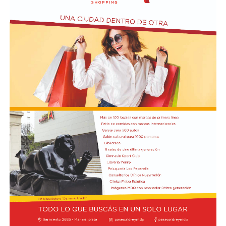
expropiaciones.
En la conferencia de prensa acompañaron a Bullrich los
presidentes de las comisiones de Asuntos
Constitucionales, Agustín Coto (LLA-Tierra del Fuego),
y de Legislación General, Nadia Márquez (LLA-Neuquén).
FOTO: Bullrich, durante la conferencia de prensa en el
Senado. Rodrigo Néspolo/LA NACIÓN