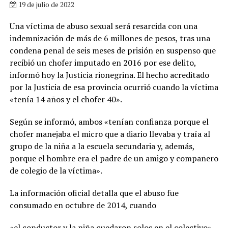
19 de julio de 2022
Una víctima de abuso sexual será resarcida con una
indemnización de más de 6 millones de pesos, tras una
condena penal de seis meses de prisión en suspenso que
recibió un chofer imputado en 2016 por ese delito,
informó hoy la Justicia rionegrina. El hecho acreditado
por la Justicia de esa provincia ocurrió cuando la víctima
«tenía 14 años y el chofer 40».
Según se informó, ambos «tenían confianza porque el
chofer manejaba el micro que a diario llevaba y traía al
grupo de la niña a la escuela secundaria y, además,
porque el hombre era el padre de un amigo y compañero
de colegio de la víctima».
La información oficial detalla que el abuso fue
consumado en octubre de 2014, cuando
«el conductor y la niña quedaron solos en el colectivo».