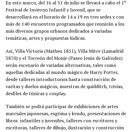
En este marco, del 16 al 31 de julio se llevará a cabo el 1°
Festival de Invierno Infantil y Juvenil, que se
desarrollará en el horario de 14 a 19 en tres sedes y con
más de 140 encuentros programados que reunirán a los
más diversos grupos urbanos dedicados a variadas
temáticas, artes y propuestas lúdicas.
Así, Villa Victoria (Matheu 1851), Villa Mitre (Lamadrid
3870) y el Torreón del Monje (Paseo Jesús de Galíndez)
serán escenario de variadas alternativas, tales como
aquellas dedicadas al mundo mágico de Harry Potter,
desde talleres introductorios hasta construcción de
varitas y duelos mágicos, muestras de quidditch, trivias,
desfiles de túnicas y cosplay.
También se podrá participar de exhibiciones de artes
marciales japonesas, esgrima y kendo, presentaciones de
libros infantiles y juveniles, talleres con escritores y
escritoras, talleres de dibujo, ilustración y construcción