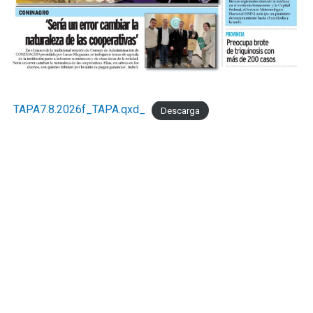
TAPA7.8.2026f_TAPA.qxd_
Descarga