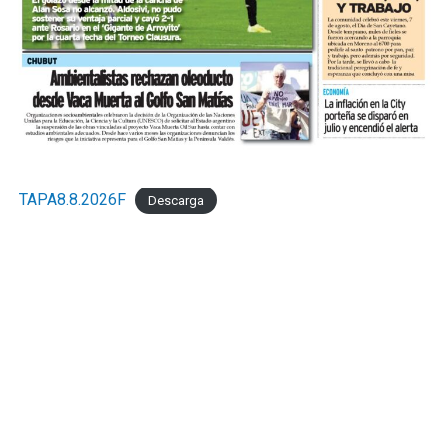
TAPA8.8.2026F
Descarga