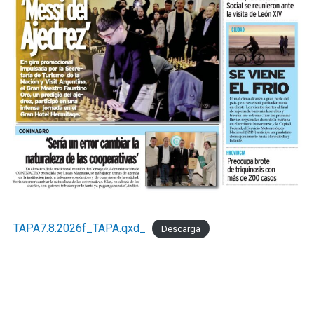
TAPA7.8.2026f_TAPA.qxd_
Descarga