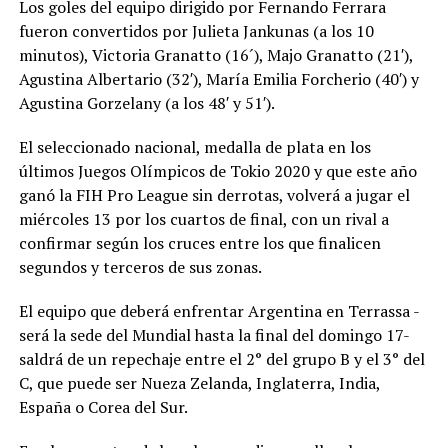
Los goles del equipo dirigido por Fernando Ferrara
fueron convertidos por Julieta Jankunas (a los 10
minutos), Victoria Granatto (16´), Majo Granatto (21′),
Agustina Albertario (32′), María Emilia Forcherio (40′) y
Agustina Gorzelany (a los 48′ y 51′).
El seleccionado nacional, medalla de plata en los
últimos Juegos Olímpicos de Tokio 2020 y que este año
ganó la FIH Pro League sin derrotas, volverá a jugar el
miércoles 13 por los cuartos de final, con un rival a
confirmar según los cruces entre los que finalicen
segundos y terceros de sus zonas.
El equipo que deberá enfrentar Argentina en Terrassa -
será la sede del Mundial hasta la final del domingo 17-
saldrá de un repechaje entre el 2° del grupo B y el 3° del
C, que puede ser Nueza Zelanda, Inglaterra, India,
España o Corea del Sur.