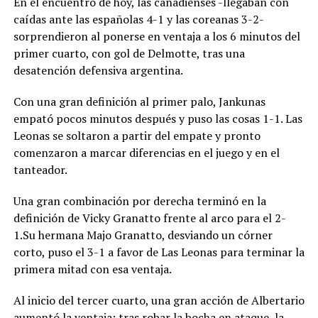
En el encuentro de hoy, las canadienses -llegaban con
caídas ante las españolas 4-1 y las coreanas 3-2-
sorprendieron al ponerse en ventaja a los 6 minutos del
primer cuarto, con gol de Delmotte, tras una
desatención defensiva argentina.
Con una gran definición al primer palo, Jankunas
empató pocos minutos después y puso las cosas 1-1. Las
Leonas se soltaron a partir del empate y pronto
comenzaron a marcar diferencias en el juego y en el
tanteador.
Una gran combinación por derecha terminó en la
definición de Vicky Granatto frente al arco para el 2-
1.Su hermana Majo Granatto, desviando un córner
corto, puso el 3-1 a favor de Las Leonas para terminar la
primera mitad con esa ventaja.
Al inicio del tercer cuarto, una gran acción de Albertario
aumentó la ventaja: tras robar la bocha en ataque, la