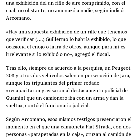
una exhibición del un rifle de aire comprimido, con el
cual, no obstante, no amenazó a nadie, según indicó
Arcomano.
«Hay una supuesta exhibición de un rifle que tenemos
que verificar (….) Guillermo lo habría exhibido, lo que
ocasiona el enojo o la ira de otros, aunque para mí es
irrelevante si lo exhibió o no», agregó el fiscal.
Tras ello, siempre de acuerdo a la pesquisa, un Peugeot
208 y otros dos vehículos salen en persecución de Jara,
aunque los tripulantes del primer rodado
«recapacitaron y avisaron al destacamento policial de
Guaminí que un camionero iba con un arma y dan la
vuelta», contó el funcionario judicial.
Según Arcomano, esos mismos testigos presenciaron el
momento en el que una camioneta Fiat Strada, con dos
personas «parapetadas en la caja», cruzan al camión de