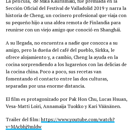
La película, de Mika Kaurismäki, fue premiada en la
Sección Oficial del Festival de Valladolid 2019 y narra la
historia de Cheng, un cocinero profesional que viaja con
su pequeño hijo a una aldea remota de Finlandia para
reunirse con un viejo amigo que conoció en Shanghái.
A su llegada, no encuentra a nadie que conozca a su
amigo, pero la dueña del café del pueblo, Sirkka, le
ofrece alojamiento y, a cambio, Cheng la ayuda en la
cocina sorprendiendo a los lugareños con las delicias de
la cocina china. Poco a poco, sus recetas van
fomentando el contacto entre las dos culturas,
separadas por una enorme distancia.
El film es protagonizado por Pak Hon Chu, Lucas Hsuan,
Vesa-Matti Loiri, Annamaija Tuokko y Kari Väänänen.
Trailer del film:
https://www.youtube.com/watch?
v=MAcbhj9mldw