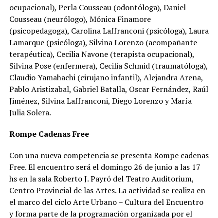
ocupacional), Perla Cousseau (odontóloga), Daniel
Cousseau (neurólogo), Mónica Finamore
(psicopedagoga), Carolina Laffranconi (psicóloga), Laura
Lamarque (psicóloga), Silvina Lorenzo (acompañante
terapéutica), Cecilia Navone (terapista ocupacional),
Silvina Pose (enfermera), Cecilia Schmid (traumatóloga),
Claudio Yamahachi (cirujano infantil), Alejandra Arena,
Pablo Aristizabal, Gabriel Batalla, Oscar Fernández, Raúl
Jiménez, Silvina Laffranconi, Diego Lorenzo y María
Julia Solera.
Rompe Cadenas Free
Con una nueva competencia se presenta Rompe cadenas
Free. El encuentro será el domingo 26 de junio a las 17
hs en la sala Roberto J. Payró del Teatro Auditorium,
Centro Provincial de las Artes. La actividad se realiza en
el marco del ciclo Arte Urbano – Cultura del Encuentro
y forma parte de la programación organizada por el