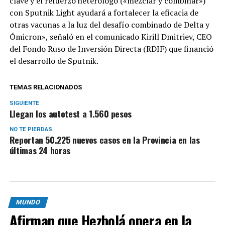
clave y el refuerzo heterólogo («mezclar y combinar»)
con Sputnik Light ayudará a fortalecer la eficacia de
otras vacunas a la luz del desafío combinado de Delta y
Ómicron», señaló en el comunicado Kirill Dmitriev, CEO
del Fondo Ruso de Inversión Directa (RDIF) que financió
el desarrollo de Sputnik.
TEMAS RELACIONADOS
SIGUIENTE
Llegan los autotest a 1.560 pesos
NO TE PIERDAS
Reportan 50.225 nuevos casos en la Provincia en las
últimas 24 horas
MUNDO
Afirman que Hezbolá opera en la