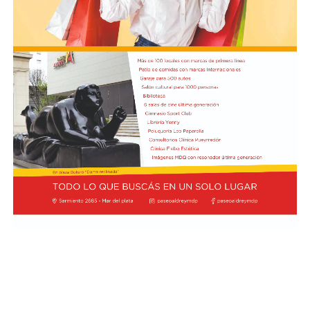
Según la reconstrucción realizada por los
investigadores, Pepa había pasado la noche del lunes en
Maldonado y luego se había ido hacia Punta del Este.
Un chofer de ómnibus aportó información clave al
recordar que la había trasladado y permitió a los
investigadores seguir sus últimos movimientos.