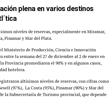
ción plena en varios destinos
l´tica
tísimos niveles de reservas, especialmente en Miramar,
a, Pinamar y Mar del Plata.
el Ministerio de Producción, Ciencia e Innovación
n entre la semana del 27 de diciembre al 2 de enero en
e la Provincia promediaron el 90% y en algunos casos,
dad hotelera.
gistraron altísimos niveles de reservas, con cifras como
esell (97%), La Costa (95%), Pinamar (90%) y Mar del
de la Subsecretaría de Turismo provincial, que depende