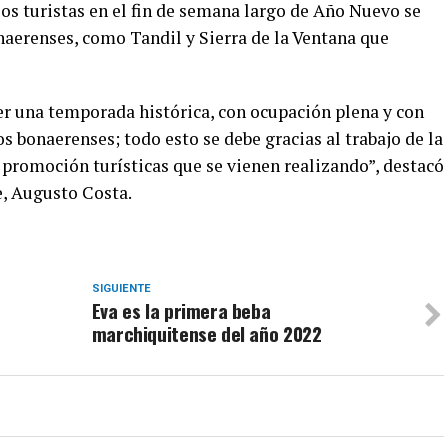
los turistas en el fin de semana largo de Año Nuevo se
naerenses, como Tandil y Sierra de la Ventana que
ser una temporada histórica, con ocupación plena y con
s bonaerenses; todo esto se debe gracias al trabajo de la
 promoción turísticas que se vienen realizando”, destacó
e, Augusto Costa.
SIGUIENTE
Eva es la primera beba
marchiquitense del año 2022