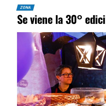
ZONA
Se viene la 30° edic