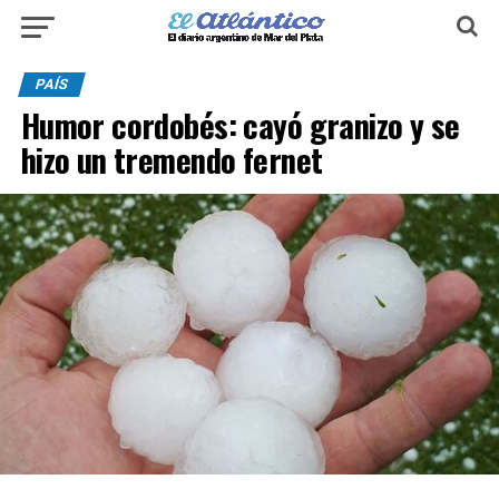
PAÍS
Humor cordobés: cayó granizo y se
hizo un tremendo fernet