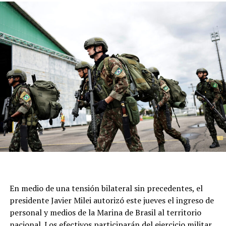
Además, León XIV, como sucesor de Francisco, podría
rendir un homenaje implícito al legado de Bergoglio,
quien es considerado un referente de la Iglesia Católica.
En medio de una tensión bilateral sin precedentes, el
presidente Javier Milei autorizó este jueves el ingreso de
personal y medios de la Marina de Brasil al territorio
nacional. Los efectivos participarán del ejercicio militar