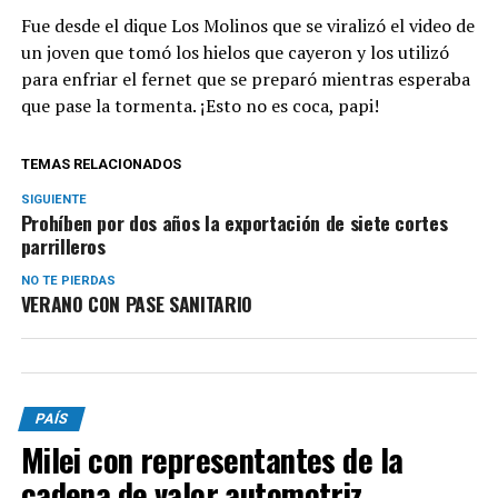
Fue desde el dique Los Molinos que se viralizó el video de
un joven que tomó los hielos que cayeron y los utilizó
para enfriar el fernet que se preparó mientras esperaba
que pase la tormenta. ¡Esto no es coca, papi!
TEMAS RELACIONADOS
SIGUIENTE
Prohíben por dos años la exportación de siete cortes
parrilleros
NO TE PIERDAS
VERANO CON PASE SANITARIO
PAÍS
Milei con representantes de la
cadena de valor automotriz