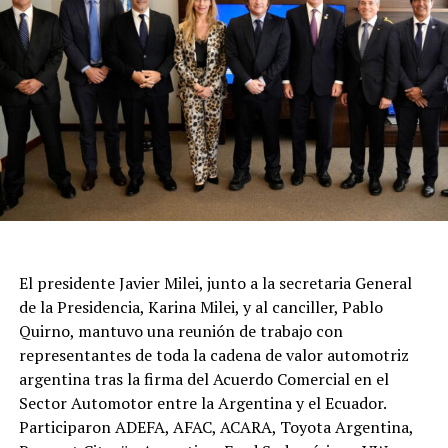
El presidente Javier Milei, junto a la secretaria General
de la Presidencia, Karina Milei, y al canciller, Pablo
Quirno, mantuvo una reunión de trabajo con
representantes de toda la cadena de valor automotriz
argentina tras la firma del Acuerdo Comercial en el
Sector Automotor entre la Argentina y el Ecuador.
Participaron ADEFA, AFAC, ACARA, Toyota Argentina,