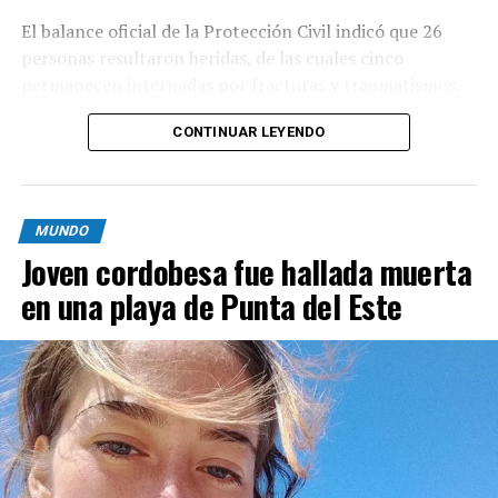
El balance oficial de la Protección Civil indicó que 26
personas resultaron heridas, de las cuales cinco
permanecen internadas por fracturas y traumatismos.
Además, por daños en distintos inmuebles se evacuó de
CONTINUAR LEYENDO
forma preventiva a unas 300 personas,
mayoritariamente residentes de Pozzuoli, la localidad
que sufrió el mayor impacto del sismo.
MUNDO
Las imágenes que circularon muestran
Joven cordobesa fue hallada muerta
desprendimientos de rocas y pilas de escombros; en
Pozzuoli parte de una construcción se vino abajo sobre
en una playa de Punta del Este
vehículos estacionados y quedó envuelta en polvo. En
Bacoli se reportaron derrumbes parciales de fachadas y
paredes rocosas, aunque las primeras revisiones no
detectaron viviendas oficialmente declaradas
inhabitables.