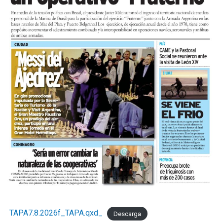
TAPA7.8.2026f_TAPA.qxd_
Descarga