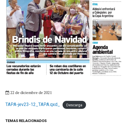
22 de diciembre de 2021
TAPA-jev23-12_TAPA.qxd_
Descarga
TEMAS RELACIONADOS