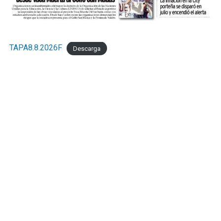
TAPA8.8.2026F
Descarga