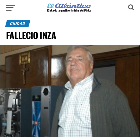
CIUDAD
FALLECIO INZA