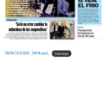
TAPA7.8.2026f_TAPA.qxd_
Descarga