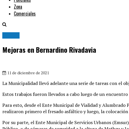
Zona
Comerciales
Ciudad
Mejoras en Bernardino Rivadavia
11 de diciembre de 2021
La Municipalidad llevó adelante una serie de tareas con el ob
Estos trabajos fueron llevados a cabo luego de un encuentro
Para esto, desde el Ente Municipal de Vialidad y Alumbrado P
realizaron primero el fresado asfáltico y luego, la colocaci
Por su parte, el Ente Municipal de Servicios Urbanos (Emsur
Público- y de cámaras de seguridad a la altura de Matheu y Jar