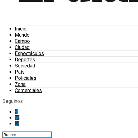
Inicio
Mundo
Campo
Ciudad
Espectáculos
Deportes
Sociedad
País
Policiales
Zona
Comerciales
Seguinos