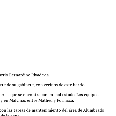
arrio Bernardino Rivadavia.
e de su gabinete, con vecinos de este barrio.
terias que se encontraban en mal estado. Los equipos
to y en Malvinas entre Matheu y Formosa.
s con las tareas de mantenimiento del área de Alumbrado
 de la zona.