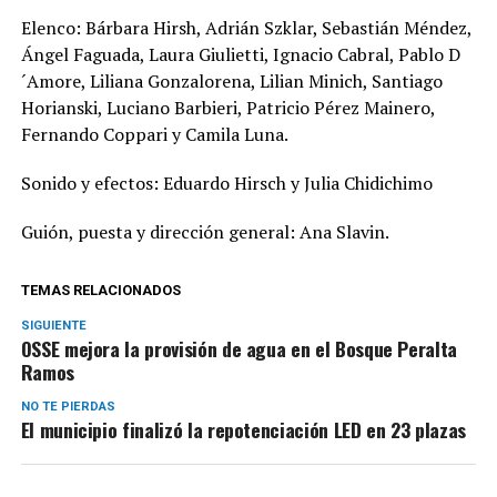
Elenco: Bárbara Hirsh, Adrián Szklar, Sebastián Méndez,
Ángel Faguada, Laura Giulietti, Ignacio Cabral, Pablo D
´Amore, Liliana Gonzalorena, Lilian Minich, Santiago
Horianski, Luciano Barbieri, Patricio Pérez Mainero,
Fernando Coppari y Camila Luna.
Sonido y efectos: Eduardo Hirsch y Julia Chidichimo
Guión, puesta y dirección general: Ana Slavin.
TEMAS RELACIONADOS
SIGUIENTE
OSSE mejora la provisión de agua en el Bosque Peralta
Ramos
NO TE PIERDAS
El municipio finalizó la repotenciación LED en 23 plazas