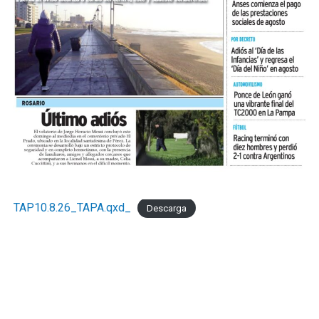
TAP10.8.26_TAPA.qxd_
Descarga