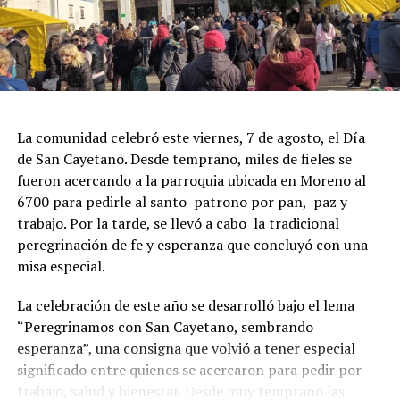
La comunidad celebró este viernes, 7 de agosto, el Día
de San Cayetano. Desde temprano, miles de fieles se
fueron acercando a la parroquia ubicada en Moreno al
6700 para pedirle al santo patrono por pan, paz y
trabajo. Por la tarde, se llevó a cabo la tradicional
peregrinación de fe y esperanza que concluyó con una
misa especial.
La celebración de este año se desarrolló bajo el lema
“Peregrinamos con San Cayetano, sembrando
esperanza”, una consigna que volvió a tener especial
significado entre quienes se acercaron para pedir por
trabajo, salud y bienestar. Desde muy temprano las