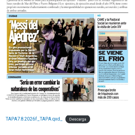
TAPA7.8.2026f_TAPA.qxd_
Descarga