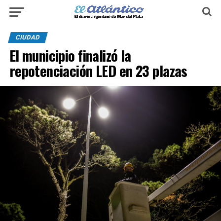
CIUDAD
El municipio finalizó la
repotenciación LED en 23 plazas