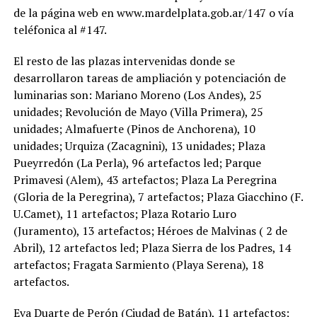
de la página web en www.mardelplata.gob.ar/147 o vía
teléfonica al #147.
El resto de las plazas intervenidas donde se
desarrollaron tareas de ampliación y potenciación de
luminarias son: Mariano Moreno (Los Andes), 25
unidades; Revolución de Mayo (Villa Primera), 25
unidades; Almafuerte (Pinos de Anchorena), 10
unidades; Urquiza (Zacagnini), 13 unidades; Plaza
Pueyrredón (La Perla), 96 artefactos led; Parque
Primavesi (Alem), 43 artefactos; Plaza La Peregrina
(Gloria de la Peregrina), 7 artefactos; Plaza Giacchino (F.
U.Camet), 11 artefactos; Plaza Rotario Luro
(Juramento), 13 artefactos; Héroes de Malvinas ( 2 de
Abril), 12 artefactos led; Plaza Sierra de los Padres, 14
artefactos; Fragata Sarmiento (Playa Serena), 18
artefactos.
Eva Duarte de Perón (Ciudad de Batán), 11 artefactos;