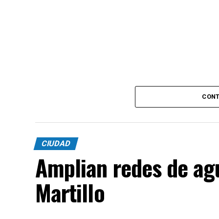
CONT
CIUDAD
Amplian redes de agu
Martillo