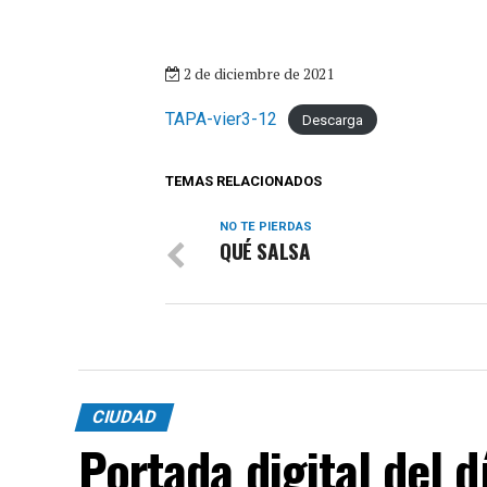
2 de diciembre de 2021
TAPA-vier3-12
Descarga
TEMAS RELACIONADOS
NO TE PIERDAS
QUÉ SALSA
CIUDAD
Portada digital del 