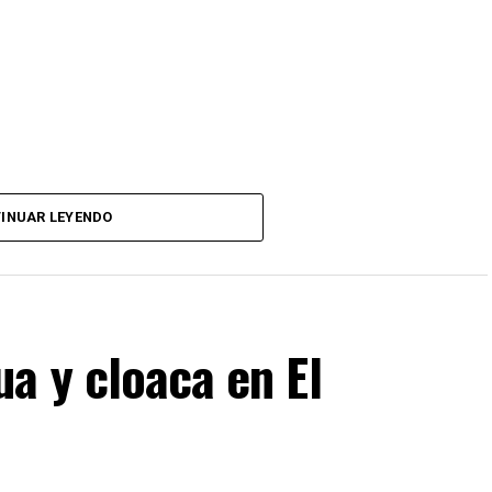
INUAR LEYENDO
a y cloaca en El