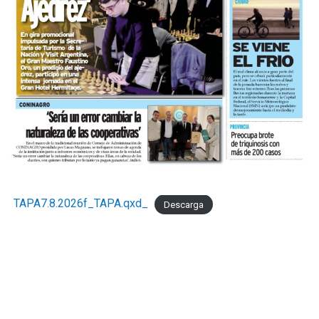
TAPA7.8.2026f_TAPA.qxd_
Descarga